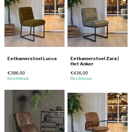
Eetkamerstoel Lucca
Eetkamerstoel Zara |
Het Anker
€386,00
€436,00
Beschikbaar
Beschikbaar