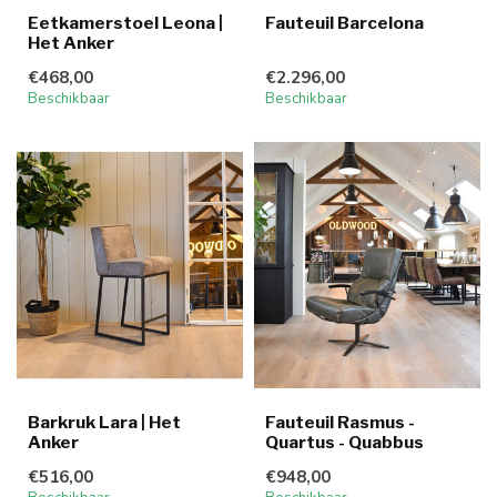
Eetkamerstoel Leona |
Fauteuil Barcelona
Het Anker
€468,00
€2.296,00
Beschikbaar
Beschikbaar
Barkruk Lara | Het
Fauteuil Rasmus -
Anker
Quartus - Quabbus
€516,00
€948,00