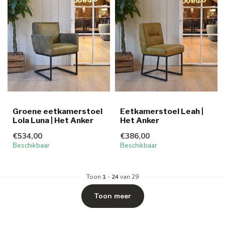
Groene eetkamerstoel
Eetkamerstoel Leah |
Lola Luna | Het Anker
Het Anker
€534,00
€386,00
Beschikbaar
Beschikbaar
Toon
1
-
24
van 29
Toon meer