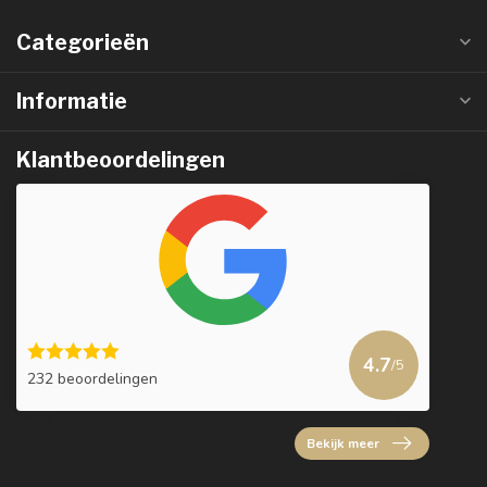
Categorieën
Informatie
Klantbeoordelingen
4.7
/5
232 beoordelingen
Bekijk meer