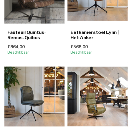
Fauteuil Quintus-
Eetkamerstoel Lynn |
Remus-Quibus
Het Anker
€864,00
€568,00
Beschikbaar
Beschikbaar