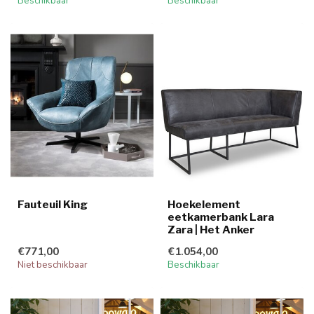
Beschikbaar
Beschikbaar
Fauteuil King
Hoekelement
eetkamerbank Lara
Zara | Het Anker
€771,00
€1.054,00
Niet beschikbaar
Beschikbaar