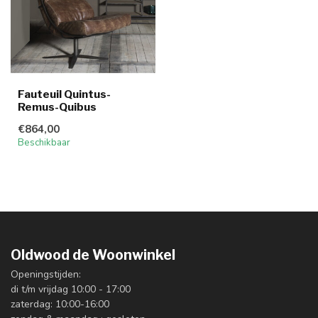
Fauteuil Quintus-
Remus-Quibus
€864,00
Beschikbaar
Oldwood de Woonwinkel
Openingstijden:
di t/m vrijdag 10:00 - 17:00
zaterdag: 10:00-16:00