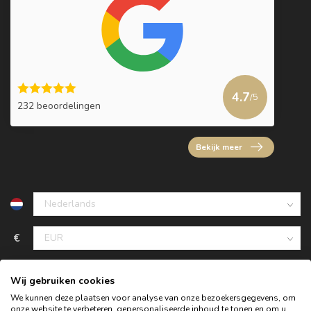
4.7
/5
232 beoordelingen
Bekijk meer
€
Wij gebruiken cookies
We kunnen deze plaatsen voor analyse van onze bezoekersgegevens, om
onze website te verbeteren, gepersonaliseerde inhoud te tonen en om u