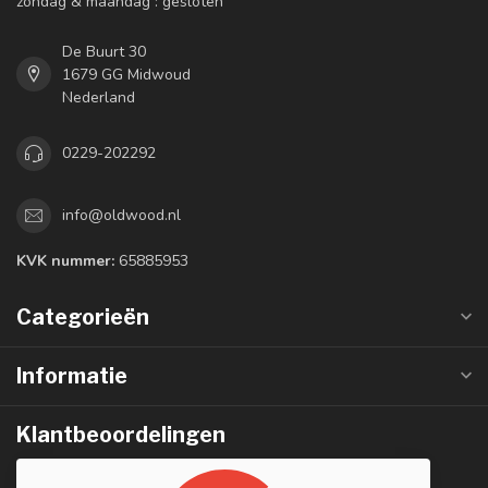
zondag & maandag : gesloten
De Buurt 30
1679 GG Midwoud
Nederland
0229-202292
info@oldwood.nl
KVK nummer:
65885953
Categorieën
Informatie
Klantbeoordelingen