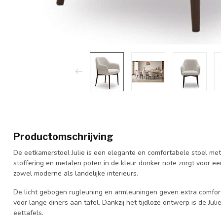
Productomschrijving
De eetkamerstoel Julie is een elegante en comfortabele stoel met
stoffering en metalen poten in de kleur donker note zorgt voor een 
zowel moderne als landelijke interieurs.
De licht gebogen rugleuning en armleuningen geven extra comfort t
voor lange diners aan tafel. Dankzij het tijdloze ontwerp is de Ju
eettafels.