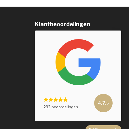
Klantbeoordelingen
4.7
/5
232 beoordelingen