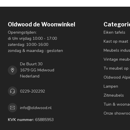
Oldwood de Woonwinkel
Categori
Openingstijden:
Eiken tafels
di t/m vrijdag 10:00 - 17:00
Kast op maat
zaterdag: 10:00-16:00
Meubels indus
zondag & maandag : gesloten
Vintage meub
De Buurt 30
Tv meubel op
1679 GG Midwoud
Nederland
Oldwood Alpi
Lampen
0229-202292
Zitmeubels
Tuin & woona
info@oldwood.nl
Onze showro
KVK nummer:
65885953