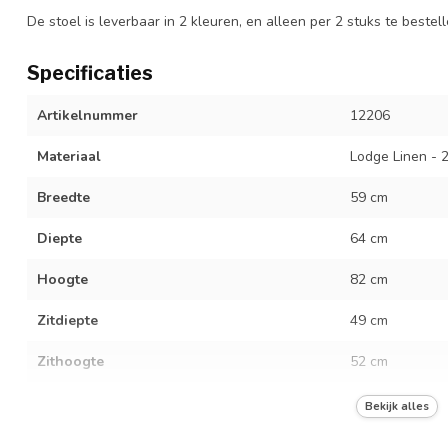
De stoel is leverbaar in 2 kleuren, en alleen per 2 stuks te bestel
Specificaties
Artikelnummer
12206
Materiaal
Lodge Linen - 2
Breedte
59 cm
Diepte
64 cm
Hoogte
82 cm
Zitdiepte
49 cm
Zithoogte
52 cm
Zitbreedte
42 cm
Bekijk alles