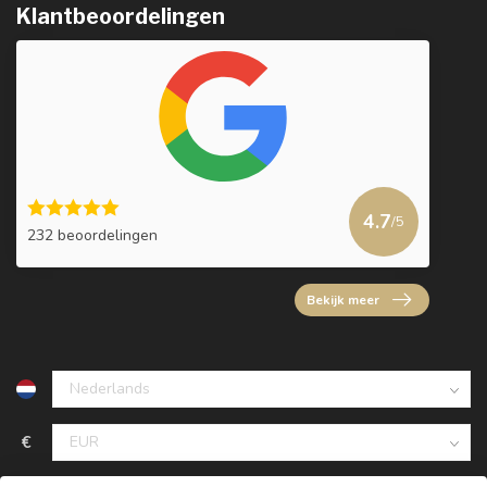
Klantbeoordelingen
4.7
/5
232 beoordelingen
Bekijk meer
€