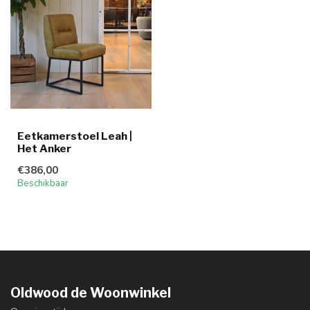
Eetkamerstoel Leah |
Het Anker
€386,00
Beschikbaar
Oldwood de Woonwinkel