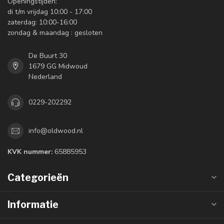
Openingstijden:
di t/m vrijdag 10:00 - 17:00
zaterdag: 10:00-16:00
zondag & maandag : gesloten
De Buurt 30
1679 GG Midwoud
Nederland
0229-202292
info@oldwood.nl
KVK nummer:
65885953
Categorieën
Informatie