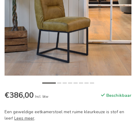
€386,00
Beschikbaar
Incl. btw
Een geweldige eetkamerstoel met ruime kleurkeuze is stof en
leer!
Lees meer
.