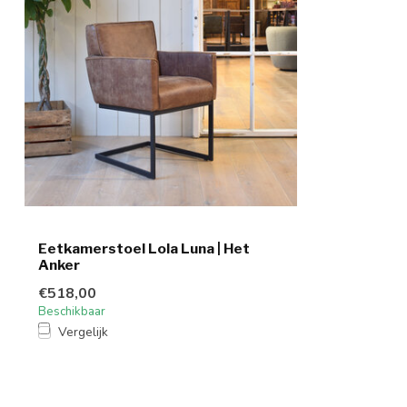
Eetkamerstoel Lola Luna | Het
Anker
€518,00
Beschikbaar
Vergelijk