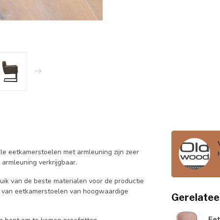
ele eetkamerstoelen met armleuning zijn zeer
r armleuning verkrijgbaar.
ik van de beste materialen voor de productie
rd van eetkamerstoelen van hoogwaardige
Gerelatee
Ee