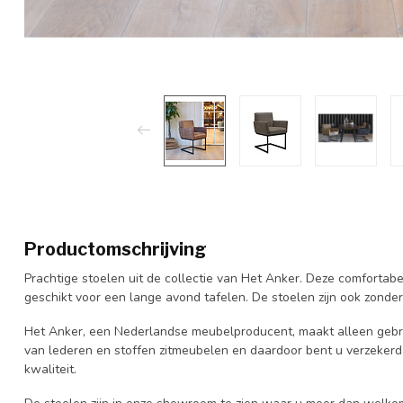
Productomschrijving
Prachtige stoelen uit de collectie van Het Anker. Deze comfortab
geschikt voor een lange avond tafelen. De stoelen zijn ook zonde
Het Anker, een Nederlandse meubelproducent, maakt alleen gebru
van lederen en stoffen zitmeubelen en daardoor bent u verzeke
kwaliteit.