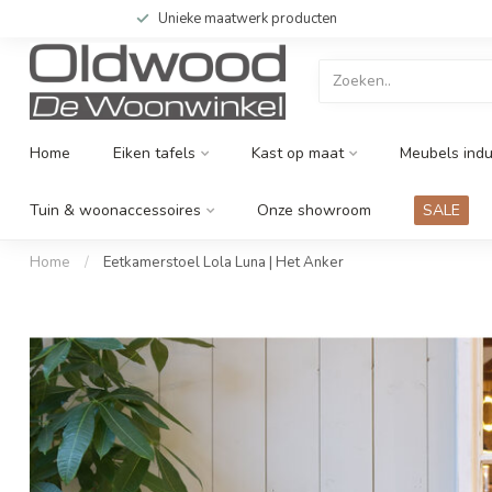
Unieke maatwerk producten
Home
Eiken tafels
Kast op maat
Meubels indu
Tuin & woonaccessoires
Onze showroom
SALE
Home
/
Eetkamerstoel Lola Luna | Het Anker