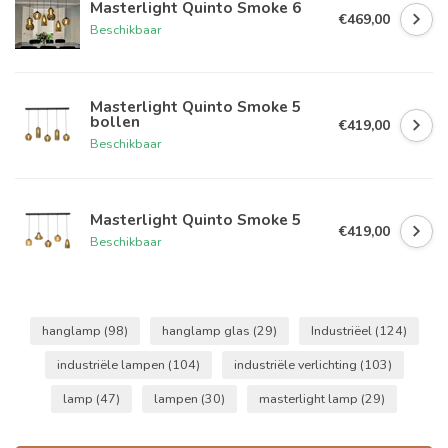
Masterlight Quinto Smoke 6
€469,00
Beschikbaar
Masterlight Quinto Smoke 5
bollen
€419,00
Beschikbaar
Masterlight Quinto Smoke 5
€419,00
Beschikbaar
hanglamp
(98)
hanglamp glas
(29)
Industriëel
(124)
industriële lampen
(104)
industriële verlichting
(103)
lamp
(47)
lampen
(30)
masterlight lamp
(29)