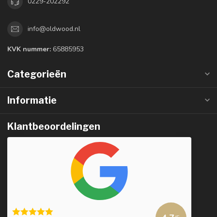
0229-202292
info@oldwood.nl
KVK nummer:
65885953
Categorieën
Informatie
Klantbeoordelingen