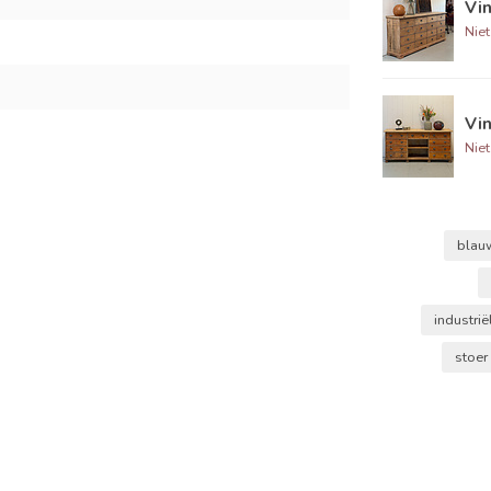
Vin
Niet
Vin
Niet
blau
industri
stoer