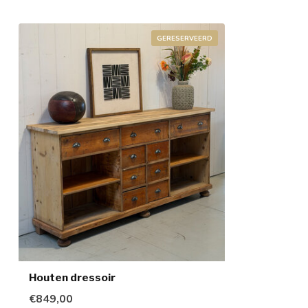
GERESERVEERD
Houten dressoir
€849,00