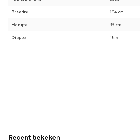
Breedte
194 cm
Hoogte
93 cm
Diepte
45.5
Recent bekeken