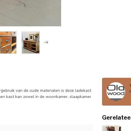
rgebruik van de oude materialen is deze ladekast
uten kast kan zowel in de woonkamer, slaapkamer
Gerelatee