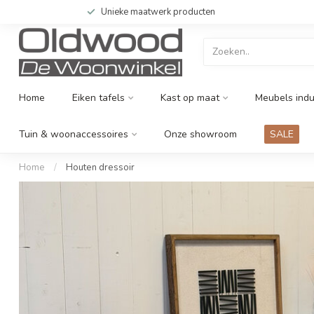
Unieke maatwerk producten
Home
Eiken tafels
Kast op maat
Meubels indu
Tuin & woonaccessoires
Onze showroom
SALE
Home
/
Houten dressoir