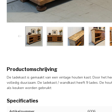
Productomschrijving
De ladekast is gemaakt van een vintage houten kast. Door het he
volledig duurzaam. De ladekast / wandkast heeft 9 lades. De ho
als keuken worden gebruikt
Specificaties
Artikelnummer
6006