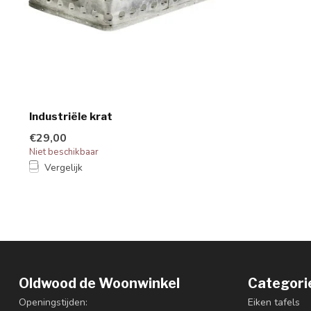
Industriële krat
€29,00
Niet beschikbaar
Vergelijk
Oldwood de Woonwinkel
Categori
Openingstijden:
Eiken tafels