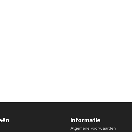
eën
Informatie
Algemene voorwaarden