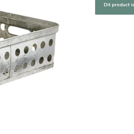
Dit product i