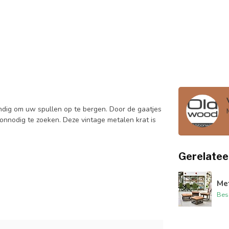
handig om uw spullen op te bergen. Door de gaatjes
onnodig te zoeken. Deze vintage metalen krat is
Gerelatee
Met
Bes