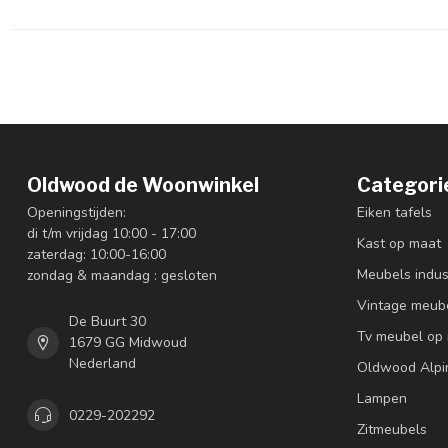
Oldwood de Woonwinkel
Categori
Openingstijden:
Eiken tafels
di t/m vrijdag 10:00 - 17:00
Kast op maat
zaterdag: 10:00-16:00
Meubels indus
zondag & maandag : gesloten
Vintage meub
De Buurt 30
Tv meubel op
1679 GG Midwoud
Nederland
Oldwood Alpi
Lampen
0229-202292
Zitmeubels