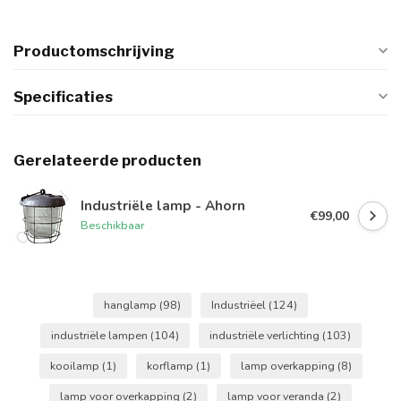
Productomschrijving
Specificaties
Gerelateerde producten
Industriële lamp - Ahorn
€99,00
Beschikbaar
hanglamp
(98)
Industriëel
(124)
industriële lampen
(104)
industriële verlichting
(103)
kooilamp
(1)
korflamp
(1)
lamp overkapping
(8)
lamp voor overkapping
(2)
lamp voor veranda
(2)