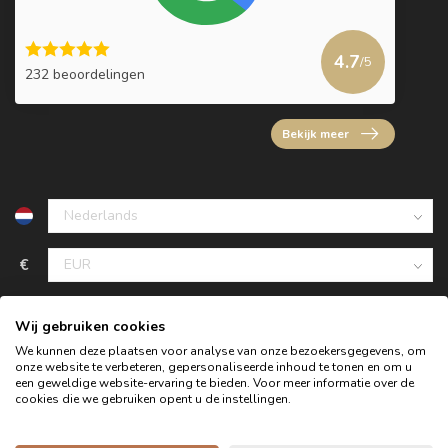
4.7
/5
232 beoordelingen
Bekijk meer
€
Wij gebruiken cookies
We kunnen deze plaatsen voor analyse van onze bezoekersgegevens, om
onze website te verbeteren, gepersonaliseerde inhoud te tonen en om u
een geweldige website-ervaring te bieden. Voor meer informatie over de
cookies die we gebruiken opent u de instellingen.