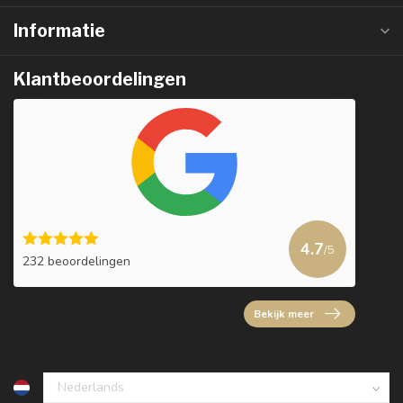
Informatie
Klantbeoordelingen
4.7
/5
232 beoordelingen
Bekijk meer