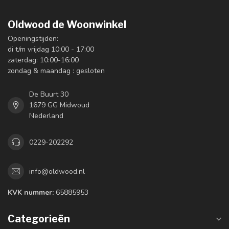
Oldwood de Woonwinkel
Openingstijden:
di t/m vrijdag 10:00 - 17:00
zaterdag: 10:00-16:00
zondag & maandag : gesloten
De Buurt 30
1679 GG Midwoud
Nederland
0229-202292
info@oldwood.nl
KVK nummer:
65885953
Categorieën