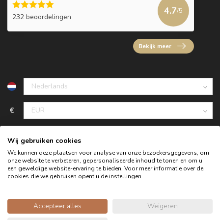
4.7
/5
232 beoordelingen
Bekijk meer
€
Wij gebruiken cookies
We kunnen deze plaatsen voor analyse van onze bezoekersgegevens, om
onze website te verbeteren, gepersonaliseerde inhoud te tonen en om u
een geweldige website-ervaring te bieden. Voor meer informatie over de
cookies die we gebruiken opent u de instellingen.
Accepteer alles
Weigeren
© Copyright 2026 Oldwood de Woonwinkel - Powered by