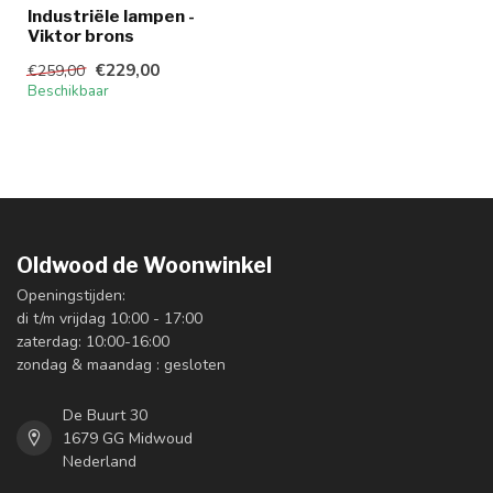
Industriële lampen -
Viktor brons
€229,00
€259,00
Beschikbaar
Oldwood de Woonwinkel
Openingstijden:
di t/m vrijdag 10:00 - 17:00
zaterdag: 10:00-16:00
zondag & maandag : gesloten
De Buurt 30
1679 GG Midwoud
Nederland