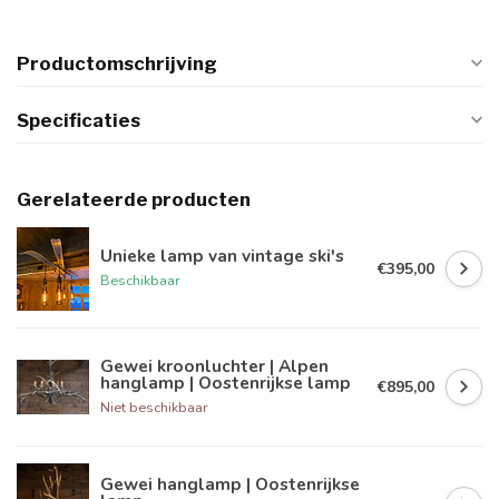
Productomschrijving
Specificaties
Gerelateerde producten
Unieke lamp van vintage ski's
€395,00
Beschikbaar
Gewei kroonluchter | Alpen
hanglamp | Oostenrijkse lamp
€895,00
Niet beschikbaar
Gewei hanglamp | Oostenrijkse