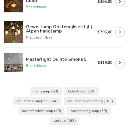
lamp
€495,00
Beschikbaar
Gewei lamp Oostenrijkse stijl |
Alpen hanglamp
€795,00
Niet beschikbaar
Masterlight Quinto Smoke 5
€419,00
Beschikbaar
hanglamp
(98)
Industriëel
(124)
industriële lampen
(104)
industriële verlichting
(103)
oude fabriekslamp
(49)
stoere hanglamp
(69)
vintage
(162)