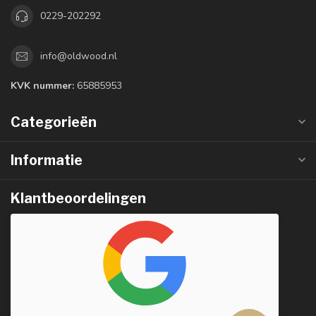
0229-202292
info@oldwood.nl
KVK nummer:
65885953
Categorieën
Informatie
Klantbeoordelingen