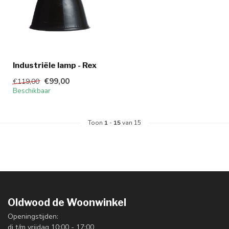
Industriële lamp - Rex
€99,00
€119,00
Beschikbaar
Toon
1
-
15
van 15
Oldwood de Woonwinkel
Openingstijden:
di t/m vrijdag 10:00 - 17:00