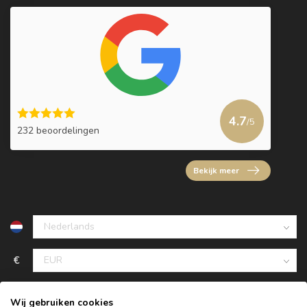
4.7
/5
232 beoordelingen
Bekijk meer
€
Wij gebruiken cookies