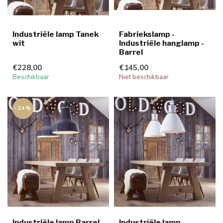
Industriële lamp Tanek
Fabriekslamp -
wit
Industriële hanglamp -
Barrel
€228,00
€145,00
Beschikbaar
Niet beschikbaar
-24%
Industriële lamp Barrel
Industriële lamp -