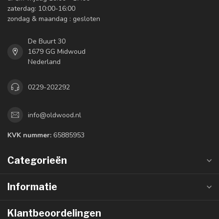
zaterdag: 10:00-16:00
zondag & maandag : gesloten
De Buurt 30
1679 GG Midwoud
Nederland
0229-202292
info@oldwood.nl
KVK nummer:
65885953
Categorieën
Informatie
Klantbeoordelingen