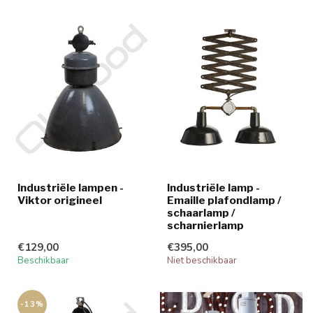
Industriële lampen -
Industriële lamp -
Viktor origineel
Emaille plafondlamp /
schaarlamp /
scharnierlamp
€129,00
€395,00
Beschikbaar
Niet beschikbaar
-13%