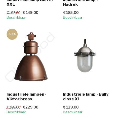
XXL
Hadrek
€149,00
€185,00
€195,00
Beschikbaar
Beschikbaar
-12%
Industriële lampen -
Industriële lamp - Bully
Viktor brons
close XL
€229,00
€129,00
€259,00
Beschikbaar
Beschikbaar