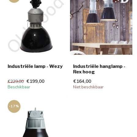
Industriële lamp - Wezy
Industriële hanglamp -
Rex hoog
€199,00
€164,00
€229,00
Beschikbaar
Niet beschikbaar
-17%