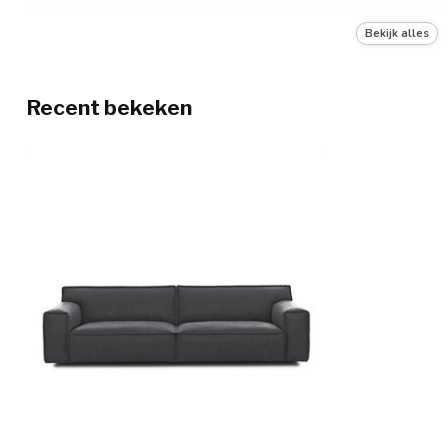
Zitbreedte
Variabel
Bekijk alles
Recent bekeken