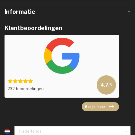
Informatie
Klantbeoordelingen
4.7
/5
232 beoordelingen
Bekijk meer