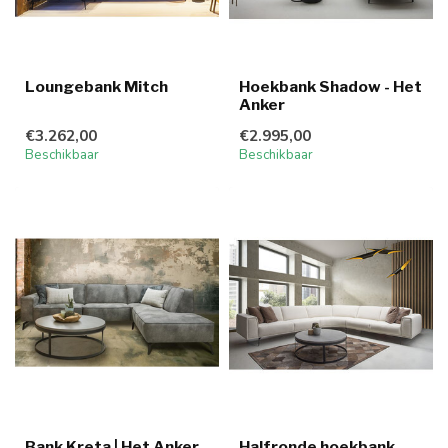
Loungebank Mitch
Hoekbank Shadow - Het
Anker
€3.262,00
€2.995,00
Beschikbaar
Beschikbaar
Bank Kreta | Het Anker
Halfronde hoekbank