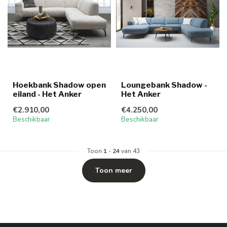
Hoekbank Shadow open
Loungebank Shadow -
eiland - Het Anker
Het Anker
€2.910,00
€4.250,00
Beschikbaar
Beschikbaar
Toon
1
-
24
van 43
Toon meer