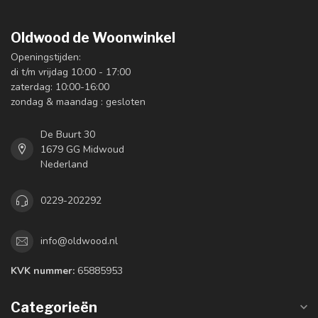
Oldwood de Woonwinkel
Openingstijden:
di t/m vrijdag 10:00 - 17:00
zaterdag: 10:00-16:00
zondag & maandag : gesloten
De Buurt 30
1679 GG Midwoud
Nederland
0229-202292
info@oldwood.nl
KVK nummer:
65885953
Categorieën