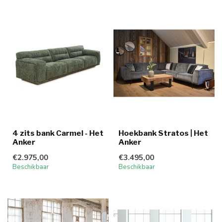
4 zits bank Carmel - Het
Hoekbank Stratos | Het
Anker
Anker
€2.975,00
€3.495,00
Beschikbaar
Beschikbaar