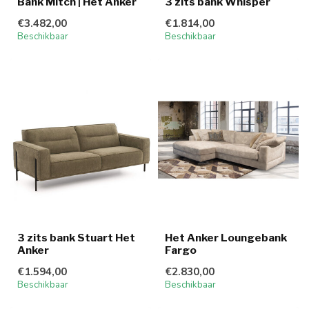
Bank Mitch | Het Anker
3 zits bank Whisper
€3.482,00
€1.814,00
Beschikbaar
Beschikbaar
3 zits bank Stuart Het
Het Anker Loungebank
Anker
Fargo
€1.594,00
€2.830,00
Beschikbaar
Beschikbaar