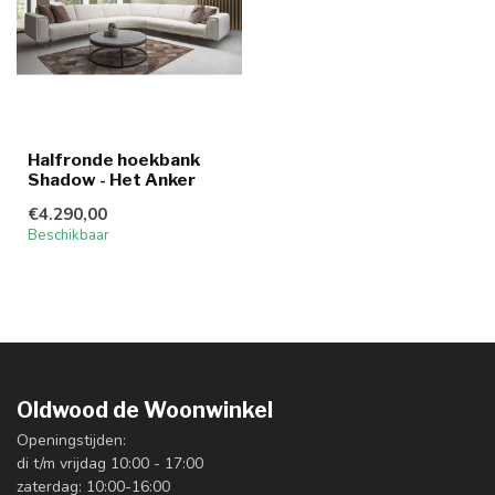
Halfronde hoekbank
Shadow - Het Anker
€4.290,00
Beschikbaar
Oldwood de Woonwinkel
Openingstijden:
di t/m vrijdag 10:00 - 17:00
zaterdag: 10:00-16:00