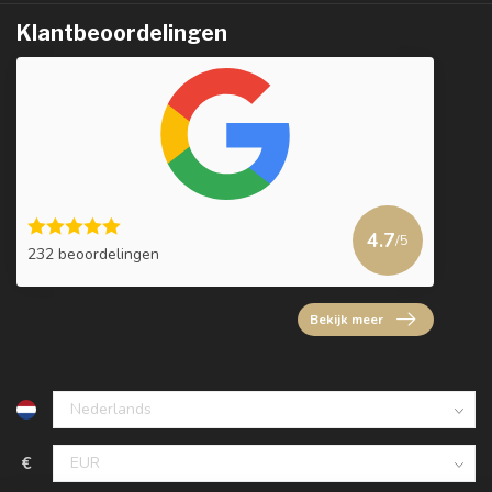
Klantbeoordelingen
4.7
/5
232 beoordelingen
Bekijk meer
€