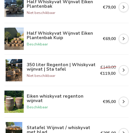
Half Whiskyvat Wijnvat Eiken
Plantenbak
€79,00
Niet beschikbaar
Half Whiskyvat Wijnvat Eiken
Plantenbak Kuip
€69,00
Beschikbaar
350 liter Regenton | Whiskyvat
€149,00
wijnvat | Sta tafel
€119,00
Niet beschikbaar
Eiken whiskyvat regenton
wijnvat
€95,00
Beschikbaar
Statafel Wijnvat / whiskyvat
met blad