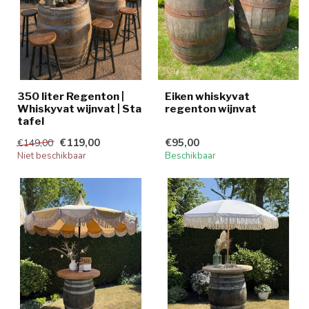
350 liter Regenton |
Eiken whiskyvat
Whiskyvat wijnvat | Sta
regenton wijnvat
tafel
€119,00
€95,00
€149,00
Niet beschikbaar
Beschikbaar