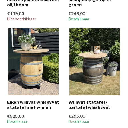
olijfboom
groen
€119,00
€248,00
Niet beschikbaar
Beschikbaar
Eiken wijnvat whiskyvat
Wijnvat statafel /
statafel met wielen
bartafel whiskyvat
€525,00
€295,00
Beschikbaar
Beschikbaar