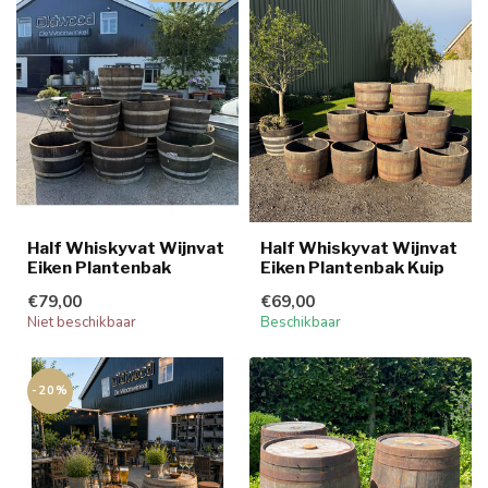
Half Whiskyvat Wijnvat
Half Whiskyvat Wijnvat
Eiken Plantenbak
Eiken Plantenbak Kuip
€79,00
€69,00
Niet beschikbaar
Beschikbaar
-20%