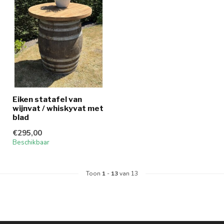
Eiken statafel van
wijnvat / whiskyvat met
blad
€295,00
Beschikbaar
Toon
1
-
13
van 13