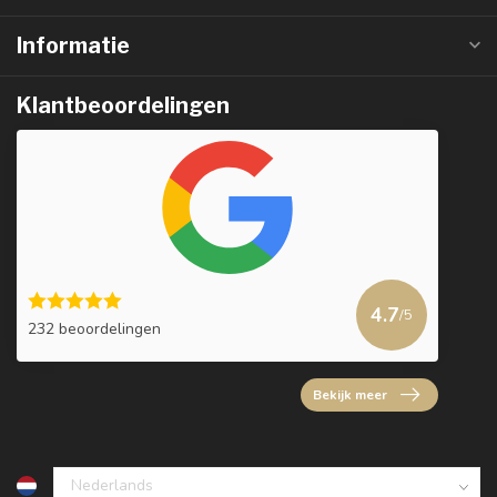
Informatie
Klantbeoordelingen
4.7
/5
232 beoordelingen
Bekijk meer