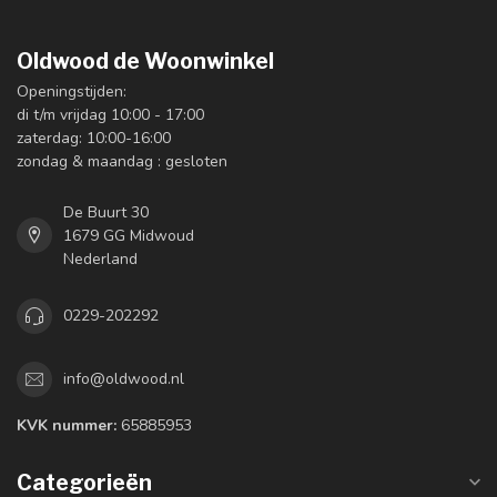
Oldwood de Woonwinkel
Openingstijden:
di t/m vrijdag 10:00 - 17:00
zaterdag: 10:00-16:00
zondag & maandag : gesloten
De Buurt 30
1679 GG Midwoud
Nederland
0229-202292
info@oldwood.nl
KVK nummer:
65885953
Categorieën