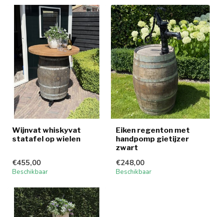
Wijnvat whiskyvat
Eiken regenton met
statafel op wielen
handpomp gietijzer
zwart
€455,00
€248,00
Beschikbaar
Beschikbaar