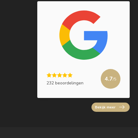
4.7
/5
232 beoordelingen
Bekijk meer