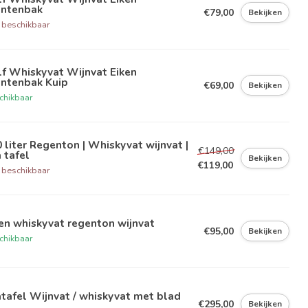
antenbak
€79,00
Bekijken
 beschikbaar
f Whiskyvat Wijnvat Eiken
antenbak Kuip
€69,00
Bekijken
chikbaar
 liter Regenton | Whiskyvat wijnvat |
€149,00
 tafel
Bekijken
€119,00
 beschikbaar
en whiskyvat regenton wijnvat
€95,00
Bekijken
chikbaar
tafel Wijnvat / whiskyvat met blad
€295,00
Bekijken