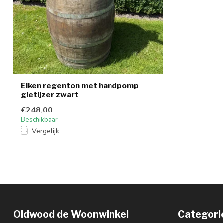
Eiken regenton met handpomp
gietijzer zwart
€248,00
Beschikbaar
Vergelijk
Oldwood de Woonwinkel
Categori