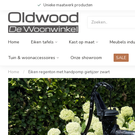
Unieke maatwerk producten
Home
Eiken tafels
Kast op maat
Meubels indu
Tuin & woonaccessoires
Onze showroom
SALE
Home
/
Eiken regenton met handpomp gietijzer zwart