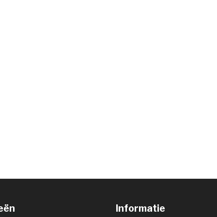
eën
Informatie