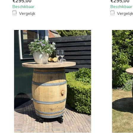
€295,00
€295,00
Beschikbaar
Beschikbaar
Vergelijk
Vergelij