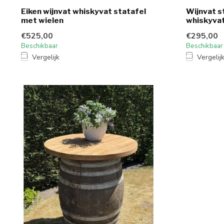
Eiken wijnvat whiskyvat statafel
Wijnvat st
met wielen
whiskyva
€525,00
€295,00
Beschikbaar
Beschikbaar
Vergelijk
Vergelij