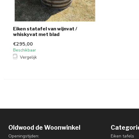
Eiken statafel van wijnvat /
whiskyvat met blad
€295,00
Beschikbaar
Vergelijk
Oldwood de Woonwinkel
Categori
Openingstijden:
Eiken tafels