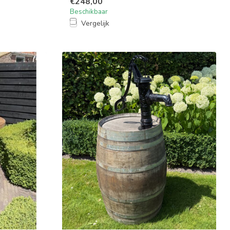
€248,00
Beschikbaar
Vergelijk