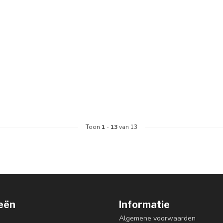
Toon
1
-
13
van 13
eën
Informatie
Algemene voorwaarden