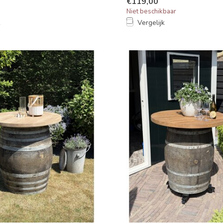
€119,00
Niet beschikbaar
k
Vergelijk