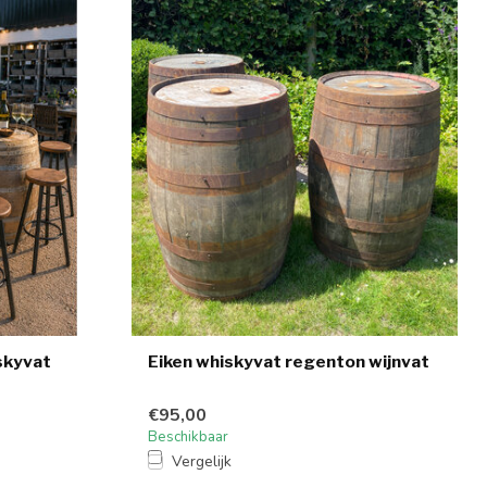
skyvat
Eiken whiskyvat regenton wijnvat
€95,00
Beschikbaar
Vergelijk