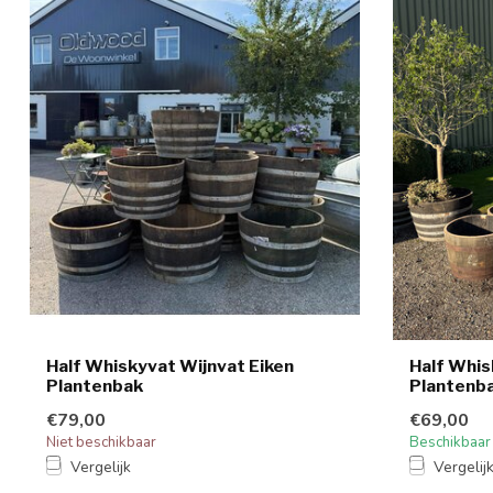
Half Whiskyvat Wijnvat Eiken
Half Whis
Plantenbak
Plantenba
€79,00
€69,00
Niet beschikbaar
Beschikbaar
Vergelijk
Vergelij