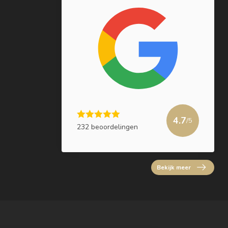
4.7
/5
232 beoordelingen
Bekijk meer