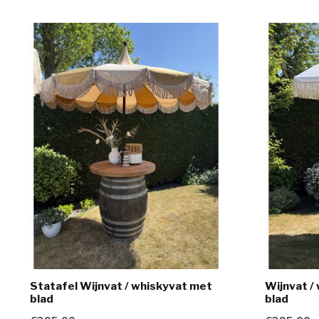
Statafel Wijnvat / whiskyvat met
Wijnvat /
blad
blad