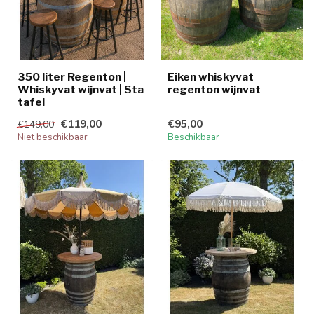
350 liter Regenton |
Eiken whiskyvat
Whiskyvat wijnvat | Sta
regenton wijnvat
tafel
€119,00
€95,00
€149,00
Niet beschikbaar
Beschikbaar