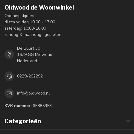
Oldwood de Woonwinkel
Openingstijden:
di t/m vrijdag 10:00 - 17:00
zaterdag: 10:00-16:00
zondag & maandag : gesloten
De Buurt 30
1679 GG Midwoud
Nederland
0229-202292
info@oldwood.nl
KVK nummer:
65885953
Categorieën