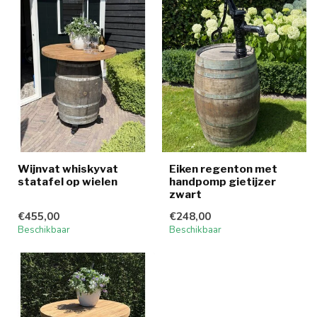
Wijnvat whiskyvat
Eiken regenton met
statafel op wielen
handpomp gietijzer
zwart
€455,00
€248,00
Beschikbaar
Beschikbaar