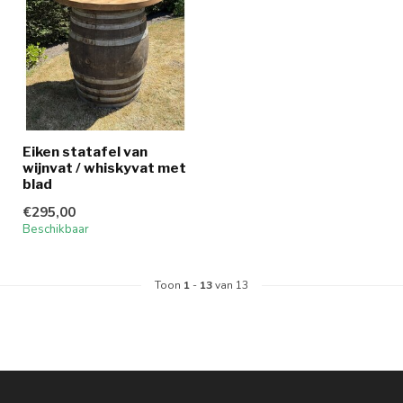
Eiken statafel van
wijnvat / whiskyvat met
blad
€295,00
Beschikbaar
Toon
1
-
13
van 13