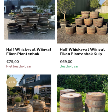
Half Whiskyvat Wijnvat
Half Whiskyvat Wijnvat
Eiken Plantenbak
Eiken Plantenbak Kuip
€79,00
€69,00
Niet beschikbaar
Beschikbaar
-20%