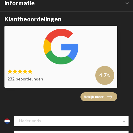
Informatie
Klantbeoordelingen
4.7
/5
232 beoordelingen
Bekijk meer