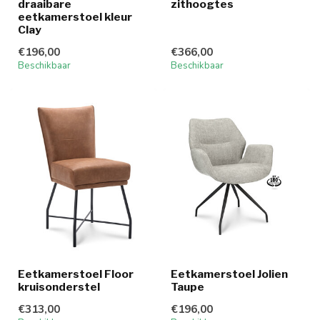
draaibare
zithoogtes
eetkamerstoel kleur
Clay
€196,00
€366,00
Beschikbaar
Beschikbaar
Eetkamerstoel Floor
Eetkamerstoel Jolien
kruisonderstel
Taupe
€313,00
€196,00