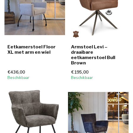
Eetkamerstoel Floor
Armstoel Levi –
XL met arm en wiel
draaibare
eetkamerstoel Bull
Brown
€436,00
€195,00
Beschikbaar
Beschikbaar