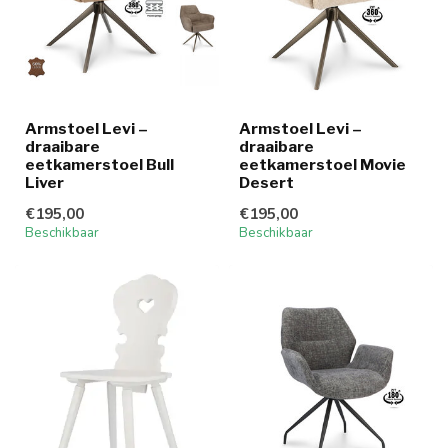
Armstoel Levi –
Armstoel Levi –
draaibare
draaibare
eetkamerstoel Bull
eetkamerstoel Movie
Liver
Desert
€195,00
€195,00
Beschikbaar
Beschikbaar