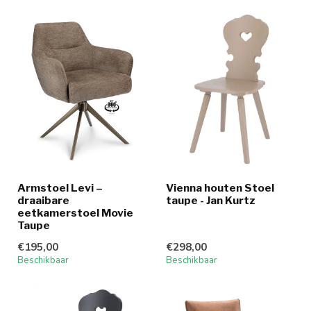
Armstoel Levi –
Vienna houten Stoel
draaibare
taupe - Jan Kurtz
eetkamerstoel Movie
Taupe
€195,00
€298,00
Beschikbaar
Beschikbaar