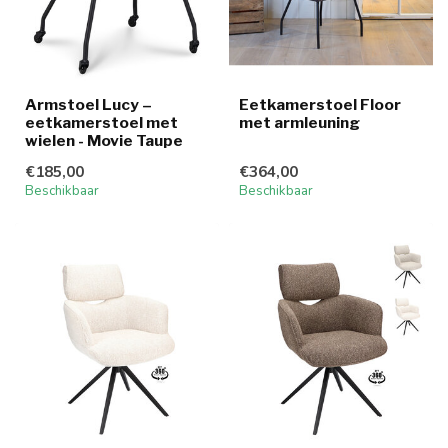
Armstoel Lucy –
Eetkamerstoel Floor
eetkamerstoel met
met armleuning
wielen - Movie Taupe
€185,00
€364,00
Beschikbaar
Beschikbaar