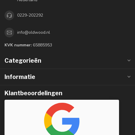
0229-202292
info@oldwood.nl
KVK nummer:
65885953
Categorieën
Informatie
Klantbeoordelingen