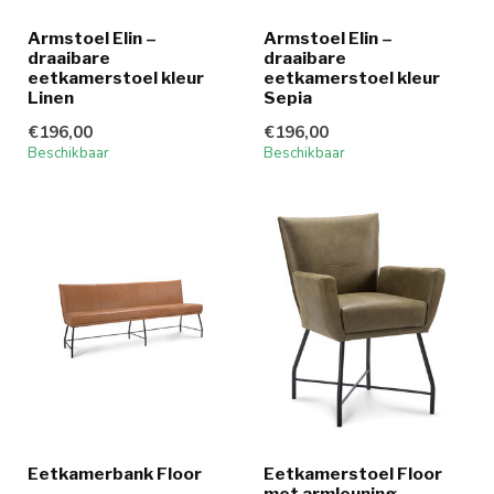
Armstoel Elin –
Armstoel Elin –
draaibare
draaibare
eetkamerstoel kleur
eetkamerstoel kleur
Linen
Sepia
€196,00
€196,00
Beschikbaar
Beschikbaar
Eetkamerbank Floor
Eetkamerstoel Floor
met armleuning