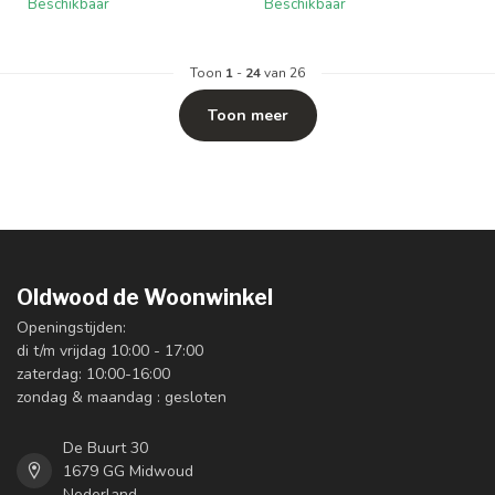
Beschikbaar
Beschikbaar
Toon
1
-
24
van 26
Toon meer
Oldwood de Woonwinkel
Openingstijden:
di t/m vrijdag 10:00 - 17:00
zaterdag: 10:00-16:00
zondag & maandag : gesloten
De Buurt 30
1679 GG Midwoud
Nederland