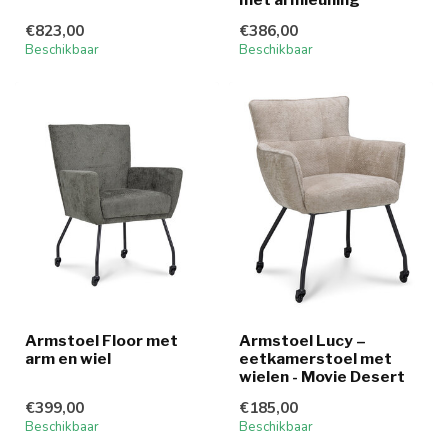
€823,00
€386,00
Beschikbaar
Beschikbaar
Armstoel Floor met
Armstoel Lucy –
arm en wiel
eetkamerstoel met
wielen - Movie Desert
€399,00
€185,00
Beschikbaar
Beschikbaar