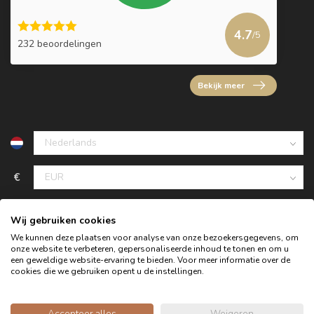
4.7
/5
232 beoordelingen
Bekijk meer
€
Wij gebruiken cookies
We kunnen deze plaatsen voor analyse van onze bezoekersgegevens, om
onze website te verbeteren, gepersonaliseerde inhoud te tonen en om u
een geweldige website-ervaring te bieden. Voor meer informatie over de
cookies die we gebruiken opent u de instellingen.
Accepteer alles
Weigeren