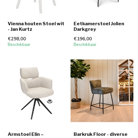
Vienna houten Stoel wit
Eetkamerstoel Jolien
- Jan Kurtz
Darkgrey
€298,00
€196,00
Beschikbaar
Beschikbaar
Armstoel Elin –
Barkruk Floor - diverse