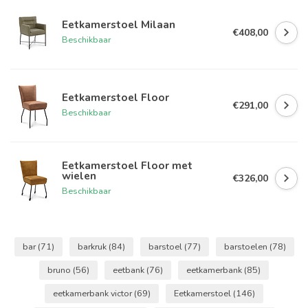
Eetkamerstoel Milaan
€408,00
Beschikbaar
Eetkamerstoel Floor
€291,00
Beschikbaar
Eetkamerstoel Floor met
wielen
€326,00
Beschikbaar
bar
(71)
barkruk
(84)
barstoel
(77)
barstoelen
(78)
bruno
(56)
eetbank
(76)
eetkamerbank
(85)
eetkamerbank victor
(69)
Eetkamerstoel
(146)