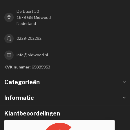
De Buurt 30
1679 GG Midwoud
Nederland
0229-202292
info@oldwood.nl
KVK nummer:
65885953
Categorieën
Informatie
Klantbeoordelingen