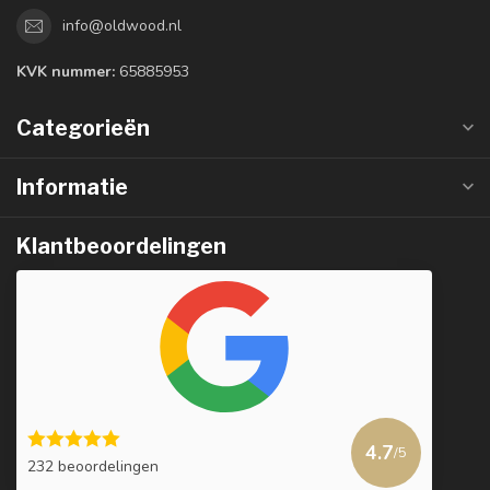
info@oldwood.nl
KVK nummer:
65885953
Categorieën
Informatie
Klantbeoordelingen
4.7
/5
232 beoordelingen