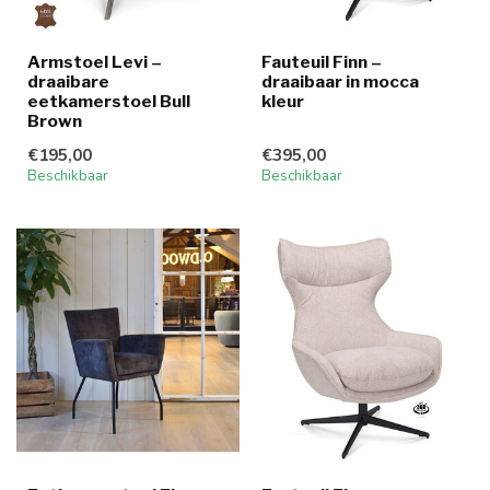
Armstoel Levi –
Fauteuil Finn –
draaibare
draaibaar in mocca
eetkamerstoel Bull
kleur
Brown
€195,00
€395,00
Beschikbaar
Beschikbaar