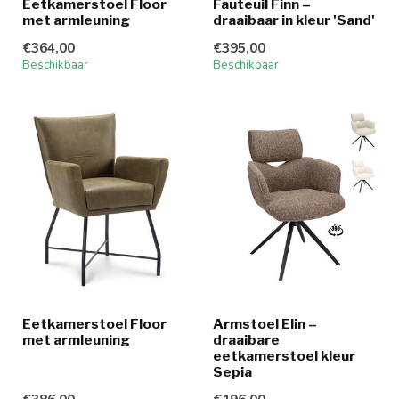
Eetkamerstoel Floor
Fauteuil Finn –
met armleuning
draaibaar in kleur 'Sand'
€364,00
€395,00
Beschikbaar
Beschikbaar
Eetkamerstoel Floor
Armstoel Elin –
met armleuning
draaibare
eetkamerstoel kleur
Sepia