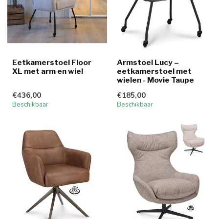
Eetkamerstoel Floor
Armstoel Lucy –
XL met arm en wiel
eetkamerstoel met
wielen - Movie Taupe
€436,00
€185,00
Beschikbaar
Beschikbaar