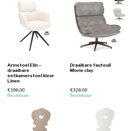
Armstoel Elin –
Draaibare fauteuil
draaibare
Movie clay
eetkamerstoel kleur
Linen
€196,00
€328,00
Beschikbaar
Beschikbaar