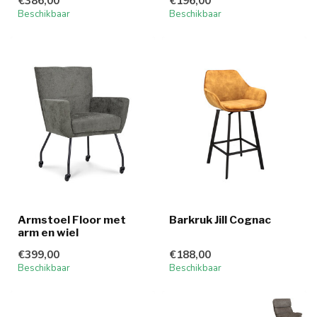
€386,00
€196,00
Beschikbaar
Beschikbaar
Armstoel Floor met
Barkruk Jill Cognac
arm en wiel
€399,00
€188,00
Beschikbaar
Beschikbaar