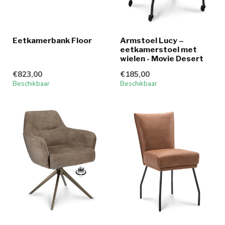
Eetkamerbank Floor
Armstoel Lucy –
eetkamerstoel met
wielen - Movie Desert
€823,00
€185,00
Beschikbaar
Beschikbaar