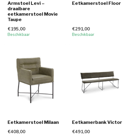
Armstoel Levi –
Eetkamerstoel Floor
draaibare
eetkamerstoel Movie
Taupe
€195,00
€291,00
Beschikbaar
Beschikbaar
Eetkamerstoel Milaan
Eetkamerbank Victor
€408,00
€491,00