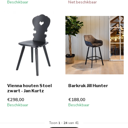
Beschikbaar
Niet beschikbaar
Vienna houten Stoel
Barkruk Jill Hunter
zwart - Jan Kurtz
€298,00
€188,00
Beschikbaar
Beschikbaar
Toon
1
-
24
van 41