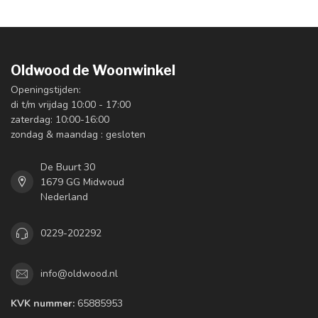
Oldwood de Woonwinkel
Openingstijden:
di t/m vrijdag 10:00 - 17:00
zaterdag: 10:00-16:00
zondag & maandag : gesloten
De Buurt 30
1679 GG Midwoud
Nederland
0229-202292
info@oldwood.nl
KVK nummer:
65885953