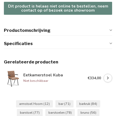
Dit product is helaas niet online te bestellen, neem
contact op of bezoek onze showroom
Productomschrijving
Specificaties
Gerelateerde producten
Eetkamerstoel Kuba
€334,00
Niet beschikbaar
armstoel Hoorn
(12)
bar
(71)
barkruk
(84)
barstoel
(77)
barstoelen
(78)
bruno
(56)