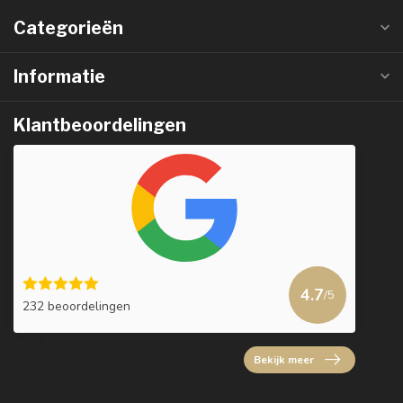
Categorieën
Informatie
Klantbeoordelingen
4.7
/5
232 beoordelingen
Bekijk meer