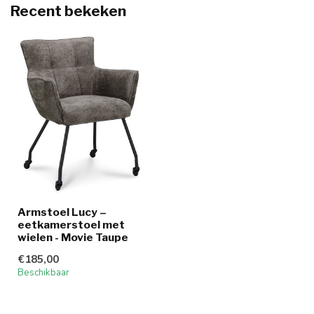
Recent bekeken
Armstoel Lucy –
eetkamerstoel met
wielen - Movie Taupe
€185,00
Beschikbaar