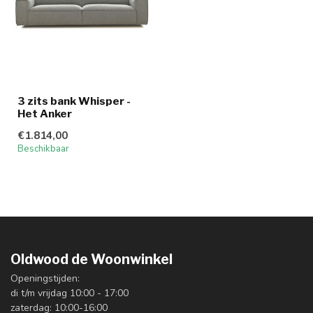
3 zits bank Whisper -
Het Anker
€1.814,00
Beschikbaar
Oldwood de Woonwinkel
Openingstijden:
di t/m vrijdag 10:00 - 17:00
zaterdag: 10:00-16:00