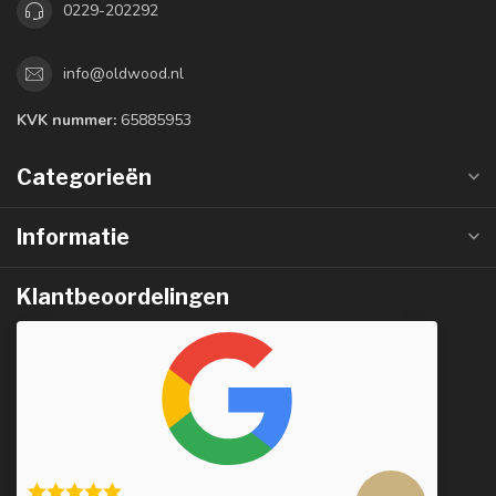
0229-202292
info@oldwood.nl
KVK nummer:
65885953
Categorieën
Informatie
Klantbeoordelingen