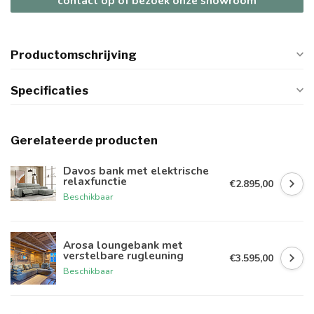
contact op of bezoek onze showroom
Productomschrijving
Specificaties
Gerelateerde producten
Davos bank met elektrische
relaxfunctie
€2.895,00
Beschikbaar
Arosa loungebank met
verstelbare rugleuning
€3.595,00
Beschikbaar