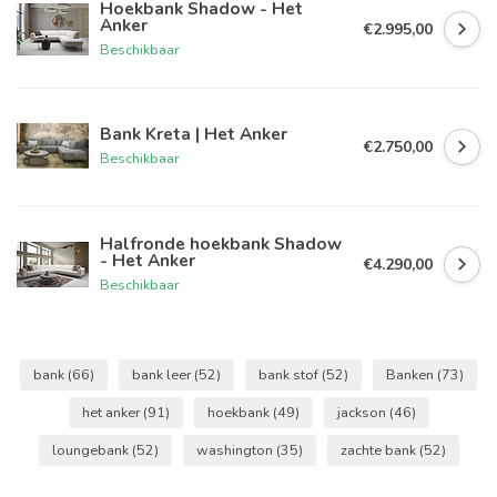
Hoekbank Shadow - Het
Anker
€2.995,00
Beschikbaar
Bank Kreta | Het Anker
€2.750,00
Beschikbaar
Halfronde hoekbank Shadow
- Het Anker
€4.290,00
Beschikbaar
bank
(66)
bank leer
(52)
bank stof
(52)
Banken
(73)
het anker
(91)
hoekbank
(49)
jackson
(46)
loungebank
(52)
washington
(35)
zachte bank
(52)