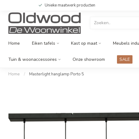
Unieke maatwerk producten
Home
Eiken tafels
Kast op maat
Meubels indu
Tuin & woonaccessoires
Onze showroom
SALE
Home
/
Masterlight hanglamp Porto 5