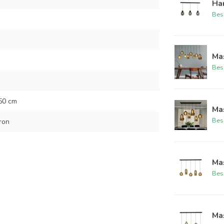
Han
Bes
Ma
Bes
50 cm
Ma
Bes
bron
Ma
Bes
Ma