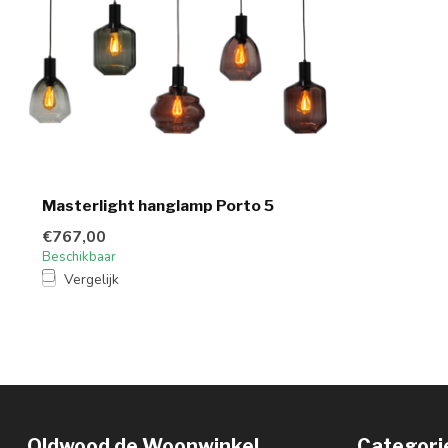
Masterlight hanglamp Porto 5
€767,00
Beschikbaar
Vergelijk
Oldwood de Woonwinkel
Categori