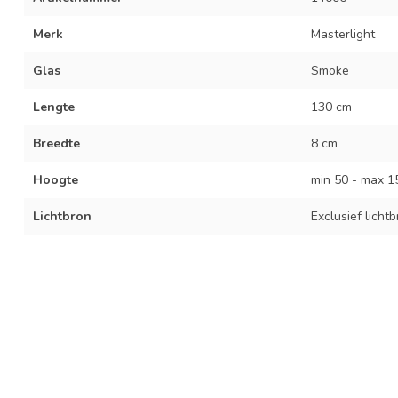
Merk
Masterlight
Glas
Smoke
Lengte
130 cm
Breedte
8 cm
Hoogte
min 50 - max 1
Lichtbron
Exclusief licht