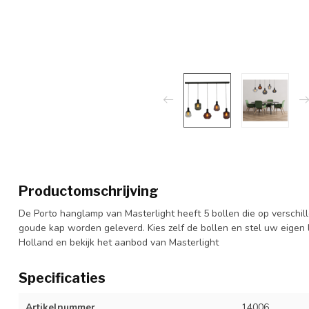
Productomschrijving
De Porto hanglamp van Masterlight heeft 5 bollen die op versch
goude kap worden geleverd. Kies zelf de bollen en stel uw eige
Holland en bekijk het aanbod van Masterlight
Specificaties
Artikelnummer
14006