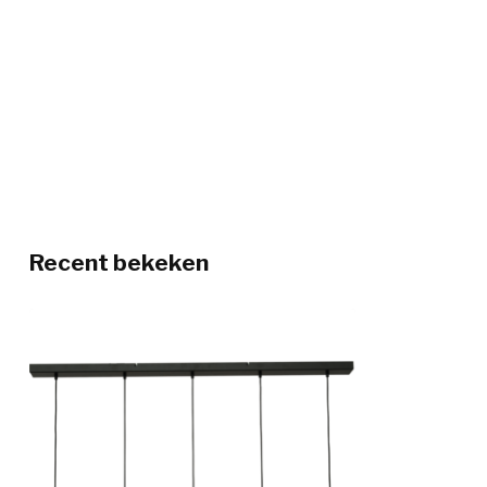
Recent bekeken