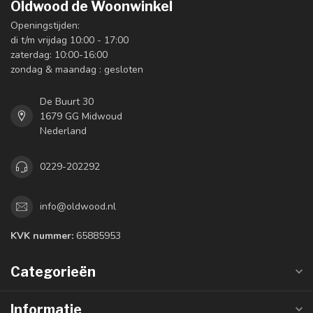
Oldwood de Woonwinkel
Openingstijden:
di t/m vrijdag 10:00 - 17:00
zaterdag: 10:00-16:00
zondag & maandag : gesloten
De Buurt 30
1679 GG Midwoud
Nederland
0229-202292
info@oldwood.nl
KVK nummer:
65885953
Categorieën
Informatie