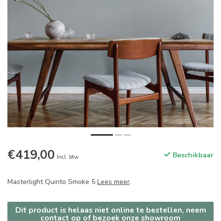
€419,00
Beschikbaar
Incl. btw
Masterlight Quinto Smoke 5
Lees meer
.
Dit product is helaas niet online te bestellen, neem
contact op of bezoek onze showroom