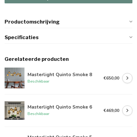
Productomschrijving
Specificaties
Gerelateerde producten
Masterlight Quinto Smoke 8
€650,00
Beschikbaar
Masterlight Quinto Smoke 6
€469,00
Beschikbaar