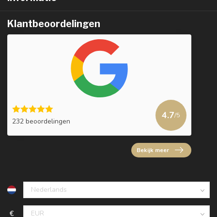
Klantbeoordelingen
4.7
/5
232 beoordelingen
Bekijk meer
€