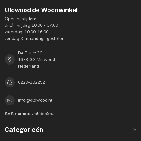
Oldwood de Woonwinkel
Openingstijden:
di t/m vrijdag 10:00 - 17:00
zaterdag: 10:00-16:00
zondag & maandag : gesloten
De Buurt 30
1679 GG Midwoud
Nederland
0229-202292
info@oldwood.nl
KVK nummer:
65885953
Categorieën