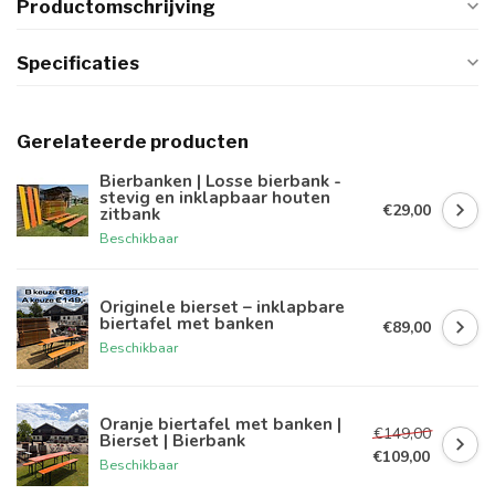
Productomschrijving
Specificaties
Gerelateerde producten
Bierbanken | Losse bierbank -
stevig en inklapbaar houten
€29,00
zitbank
Beschikbaar
Originele bierset – inklapbare
biertafel met banken
€89,00
Beschikbaar
Oranje biertafel met banken |
€149,00
Bierset | Bierbank
€109,00
Beschikbaar