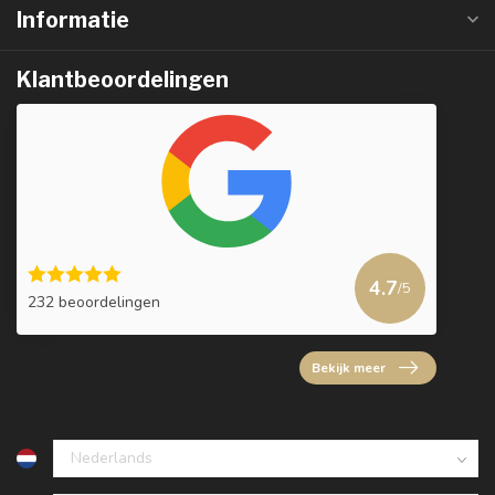
Informatie
Klantbeoordelingen
4.7
/5
232 beoordelingen
Bekijk meer