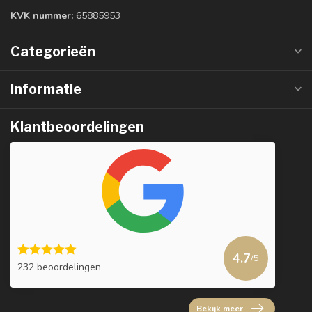
KVK nummer:
65885953
Categorieën
Informatie
Klantbeoordelingen
4.7
/5
232 beoordelingen
Bekijk meer