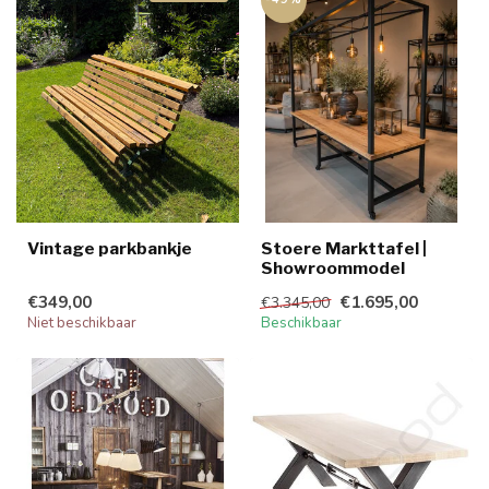
Vintage parkbankje
Stoere Markttafel |
Showroommodel
€349,00
€1.695,00
€3.345,00
Niet beschikbaar
Beschikbaar