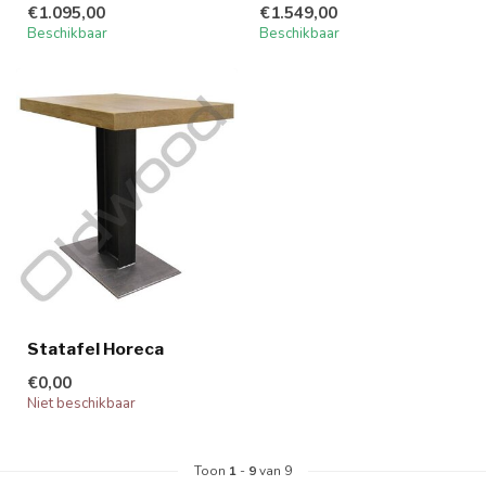
€1.095,00
€1.549,00
Beschikbaar
Beschikbaar
Statafel Horeca
€0,00
Niet beschikbaar
Toon
1
-
9
van 9