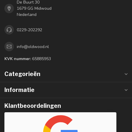
De Buurt 30
1679 GG Midwoud
Nederland
0229-202292
info@oldwood.nl
KVK nummer:
65885953
Categorieën
Informatie
Klantbeoordelingen