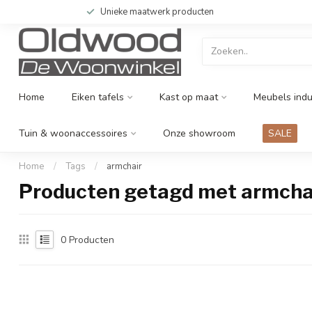
Unieke maatwerk producten
Home
Eiken tafels
Kast op maat
Meubels indu
Tuin & woonaccessoires
Onze showroom
SALE
Home
/
Tags
/
armchair
Producten getagd met armcha
0
Producten