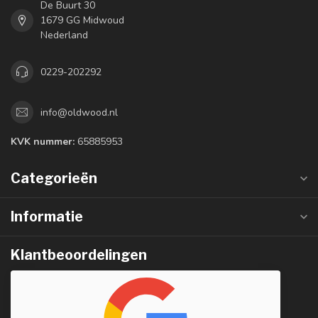
De Buurt 30
1679 GG Midwoud
Nederland
0229-202292
info@oldwood.nl
KVK nummer:
65885953
Categorieën
Informatie
Klantbeoordelingen