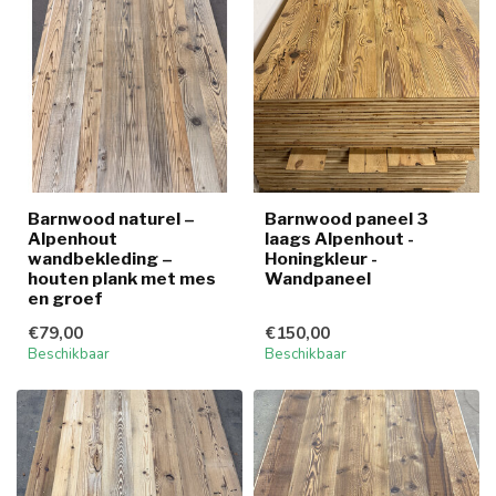
Barnwood naturel –
Barnwood paneel 3
Alpenhout
laags Alpenhout -
wandbekleding –
Honingkleur -
houten plank met mes
Wandpaneel
en groef
€79,00
€150,00
Beschikbaar
Beschikbaar