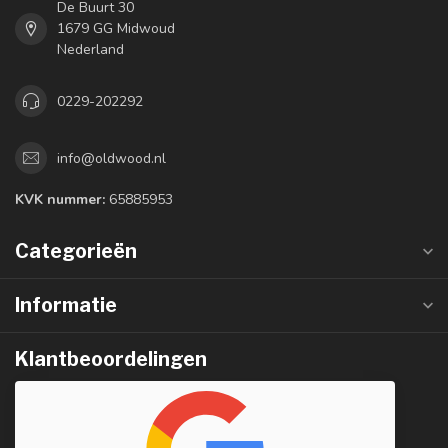
De Buurt 30
1679 GG Midwoud
Nederland
0229-202292
info@oldwood.nl
KVK nummer:
65885953
Categorieën
Informatie
Klantbeoordelingen