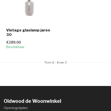
Vintage glaslamp jaren
30
€289,00
Beschikbaar
Toon
1
-
3
van 3
Oldwood de Woonwinkel
Openingstijden: