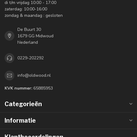
di t/m vrijdag 10:00 - 17:00
zaterdag: 10:00-16:00
zondag & maandag : gesloten
De Buurt 30
1679 GG Midwoud
Nederland
0229-202292
info@oldwood.nl
KVK nummer:
65885953
Categorieën
Informatie
Klantbeoordelingen