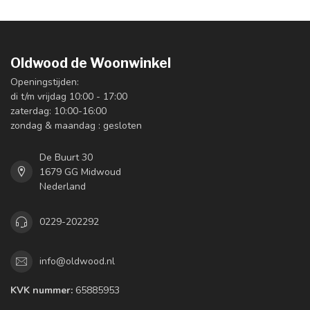
Oldwood de Woonwinkel
Openingstijden:
di t/m vrijdag 10:00 - 17:00
zaterdag: 10:00-16:00
zondag & maandag : gesloten
De Buurt 30
1679 GG Midwoud
Nederland
0229-202292
info@oldwood.nl
KVK nummer:
65885953