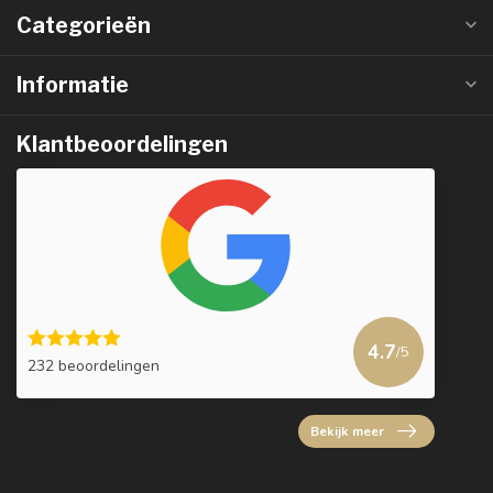
Categorieën
Informatie
Klantbeoordelingen
4.7
/5
232 beoordelingen
Bekijk meer