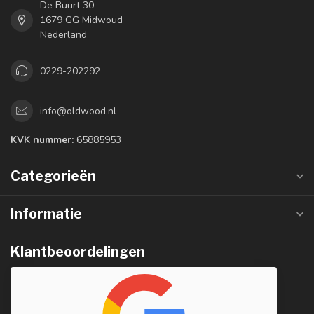
De Buurt 30
1679 GG Midwoud
Nederland
0229-202292
info@oldwood.nl
KVK nummer:
65885953
Categorieën
Informatie
Klantbeoordelingen