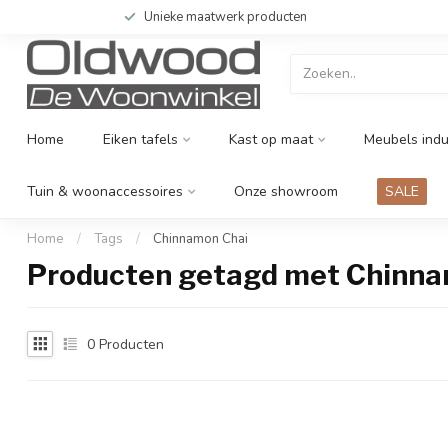
Unieke maatwerk producten
Home
Eiken tafels
Kast op maat
Meubels indu
Tuin & woonaccessoires
Onze showroom
SALE
Home
/
Tags
/
Chinnamon Chai
Producten getagd met Chinna
0
Producten