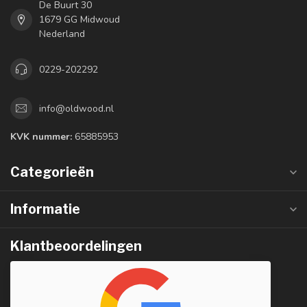
De Buurt 30
1679 GG Midwoud
Nederland
0229-202292
info@oldwood.nl
KVK nummer:
65885953
Categorieën
Informatie
Klantbeoordelingen