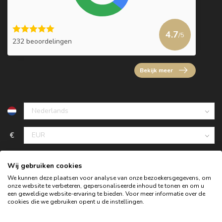
4.7
/5
232 beoordelingen
Bekijk meer
€
Wij gebruiken cookies
We kunnen deze plaatsen voor analyse van onze bezoekersgegevens, om
onze website te verbeteren, gepersonaliseerde inhoud te tonen en om u
een geweldige website-ervaring te bieden. Voor meer informatie over de
cookies die we gebruiken opent u de instellingen.