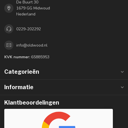
De Buurt 30
1679 GG Midwoud
Nederland
0229-202292
info@oldwood.nl
KVK nummer:
65885953
Categorieën
Informatie
Klantbeoordelingen