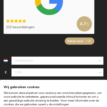
4.7
/5
232 beoordelingen
Bekijk meer
€
Wij gebruiken cookies
We kunnen deze plaatsen voor analyse van onze bezoekersgegevens, om
onze website te verbeteren, gepersonaliseerde inhoud te tonen en om u
een geweldige website-ervaring te bieden. Voor meer informatie over de
cookies die we gebruiken opent u de instellingen.