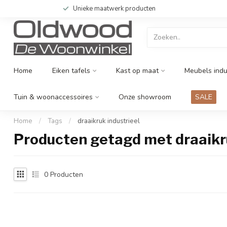
Unieke maatwerk producten
Home
Eiken tafels
Kast op maat
Meubels indu
Tuin & woonaccessoires
Onze showroom
SALE
Home
/
Tags
/
draaikruk industrieel
Producten getagd met draaikru
0
Producten