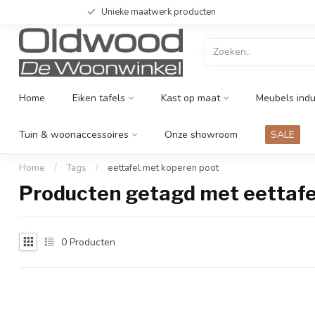
Unieke maatwerk producten
Home
Eiken tafels
Kast op maat
Meubels indu
Tuin & woonaccessoires
Onze showroom
SALE
Home
/
Tags
/
eettafel met koperen poot
Producten getagd met eettafe
0
Producten