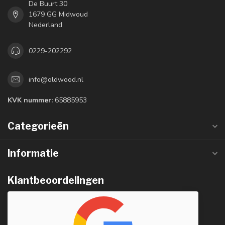
De Buurt 30
1679 GG Midwoud
Nederland
0229-202292
info@oldwood.nl
KVK nummer:
65885953
Categorieën
Informatie
Klantbeoordelingen