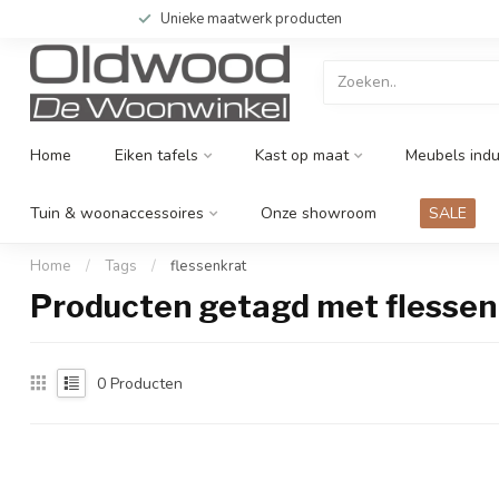
Unieke maatwerk producten
Home
Eiken tafels
Kast op maat
Meubels indu
Tuin & woonaccessoires
Onze showroom
SALE
Home
/
Tags
/
flessenkrat
Producten getagd met flessen
0
Producten