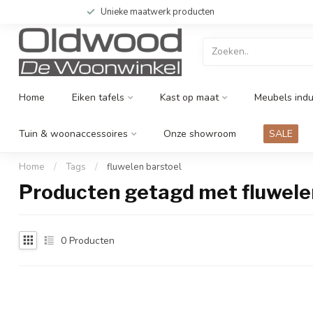
Unieke maatwerk producten
Home
Eiken tafels
Kast op maat
Meubels indu
Tuin & woonaccessoires
Onze showroom
SALE
Home
/
Tags
/
fluwelen barstoel
Producten getagd met fluwele
0
Producten