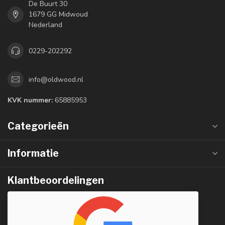
De Buurt 30
1679 GG Midwoud
Nederland
0229-202292
info@oldwood.nl
KVK nummer:
65885953
Categorieën
Informatie
Klantbeoordelingen