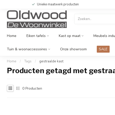
Unieke maatwerk producten
Home
Eiken tafels
Kast op maat
Meubels indu
Tuin & woonaccessoires
Onze showroom
SALE
Home
/
Tags
/
gestraalde kast
Producten getagd met gestraa
0
Producten